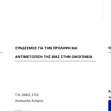
ΣΎΝΔΕΣΜΟΣ ΓΙΑ ΤΗΝ ΠΡΌΛΗΨΗ ΚΑΙ
Υ
ΑΝΤΙΜΕΤΏΠΙΣΗ ΤΗΣ ΒΊΑΣ ΣΤΗΝ ΟΙΚΟΓΈΝΕΙΑ
Χ
Τ.Θ. 20422, 2152
τ
Λευκωσία, Κύπρος