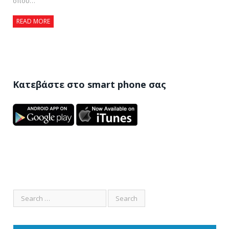
όπου…
READ MORE
Κατεβάστε στο smart phone σας