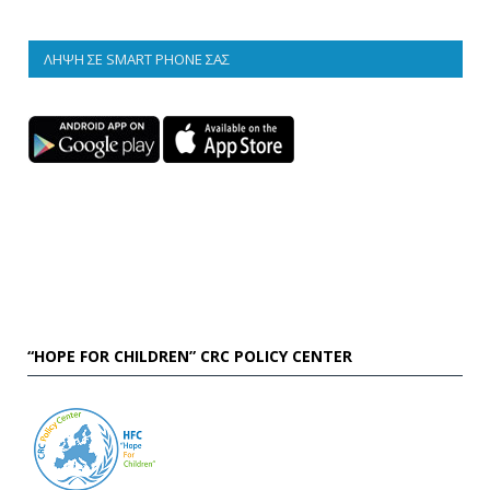
ΛΉΨΗ ΣΕ SMART PHONE ΣΑΣ
“HOPE FOR CHILDREN” CRC POLICY CENTER