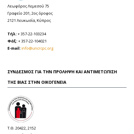
Λεωφόρος Λεμεσού 75
Γραφείο 201, 2ος όροφος
2121 Λευκωσία, Κύπρος
Τήλ:
+ 357-22-103234
Φάξ:
+ 357-22-104021
E-mail:
info@uncrcpc.org
ΣΎΝΔΕΣΜΟΣ ΓΙΑ ΤΗΝ ΠΡΌΛΗΨΗ ΚΑΙ ΑΝΤΙΜΕΤΏΠΙΣΗ
ΤΗΣ ΒΊΑΣ ΣΤΗΝ ΟΙΚΟΓΈΝΕΙΑ
Τ.Θ. 20422, 2152