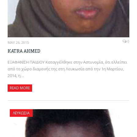
0
MAY 26, 2015
KATRA AHMED
ΕΞΑΦΑΝΙΣΗ ΠΑΙΔΙΟΥ Καταγγέλθηκε στην Αστυνομία, ότι ελλείπει
από το χώρο διαμονής της στη Λευκωσία από την 1η Μαρτίου,
2014, η…
READ MORE
ΛΕΥΚΩΣΊΑ