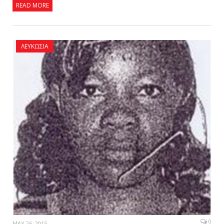
READ MORE
ΛΕΥΚΩΣΊΑ
0
MAY 26, 2015