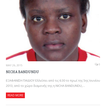
0
MAY 26, 2015
NICHA BANDUNDU
ΕΞΑΦΑΝΙΣΗ ΠΑΙΔΙΟΥ Ελλείπει από τις 6:30 το πρωί της 5ης Ιουνίου
2013, από το χώρο διαμονής της η NICHA BANDUNDU,…
READ MORE