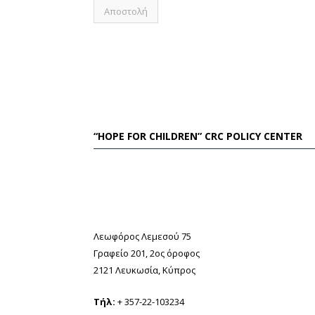
“HOPE FOR CHILDREN” CRC POLICY CENTER
Λεωφόρος Λεμεσού 75
Γραφείο 201, 2ος όροφος
2121 Λευκωσία, Κύπρος
Τήλ:
+ 357-22-103234