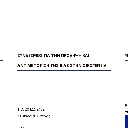
ΣΎΝΔΕΣΜΟΣ ΓΙΑ ΤΗΝ ΠΡΌΛΗΨΗ ΚΑΙ
Υ
ΑΝΤΙΜΕΤΏΠΙΣΗ ΤΗΣ ΒΊΑΣ ΣΤΗΝ ΟΙΚΟΓΈΝΕΙΑ
Χ
Τ.Θ. 20422, 2152
τ
Λευκωσία, Κύπρος