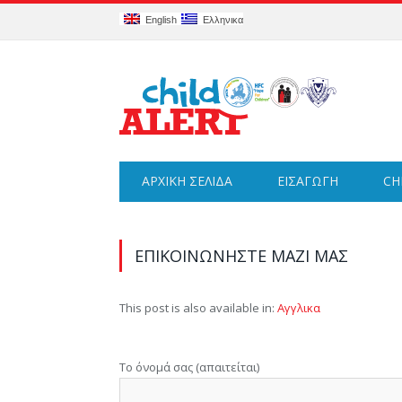
English
Ελληνικα
ΑΡΧΙΚΗ ΣΕΛΙΔΑ
ΕΙΣΑΓΩΓΉ
CH
ΕΠΙΚΟΙΝΩΝΉΣΤΕ ΜΑΖΊ ΜΑΣ
This post is also available in:
Αγγλικα
Το όνομά σας (απαιτείται)