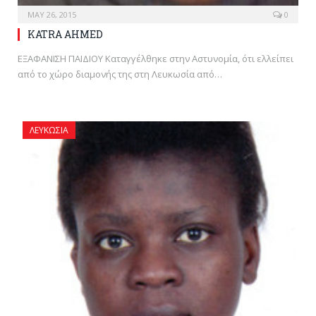
MAY 26, 2015
0
KATRA AHMED
ΕΞΑΦΑΝΙΣΗ ΠΑΙΔΙΟΥ Καταγγέλθηκε στην Αστυνομία, ότι ελλείπει
από το χώρο διαμονής της στη Λευκωσία από…
ΛΕΥΚΩΣΊΑ