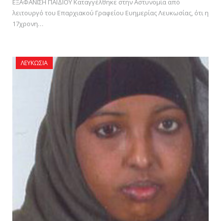
ΕΞΑΦΑΝΙΣΗ ΠΑΙΔΙΟΥ Καταγγέλθηκε στην Αστυνομία από
λειτουργό του Επαρχιακού Γραφείου Ευημερίας Λευκωσίας, ότι η
17χρονη…
ΛΕΥΚΩΣΊΑ