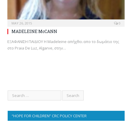
MAY 26, 2015
0
MADELEINE McCANN
ΕΞΑΦΑΝΙΣΗ ΠΑΙΔΙΟΥ H Madeleine απήχθει απο το δωμάτιο της
στο Praia De Luz, Algarve, στην…
“HOPE FOR CHILDREN” CRC POLICY CENTER