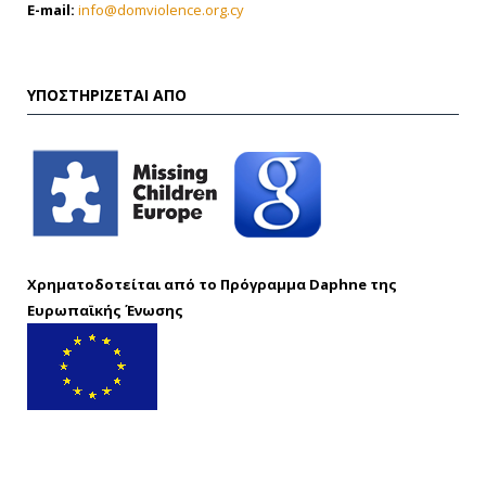
E-mail:
info@domviolence.org.cy
ΥΠΟΣΤΗΡΊΖΕΤΑΙ ΑΠΌ
Χρηματοδοτείται από το Πρόγραμμα Daphne της
Ευρωπαϊκής Ένωσης