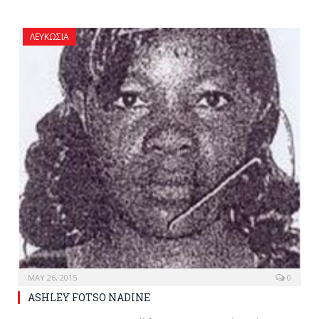
ΛΕΥΚΩΣΊΑ
MAY 26, 2015
0
ASHLEY FOTSO NADINE