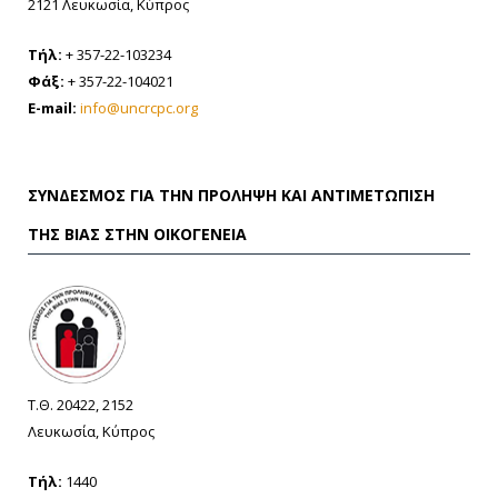
2121 Λευκωσία, Κύπρος
Τήλ:
+ 357-22-103234
Φάξ:
+ 357-22-104021
E-mail:
info@uncrcpc.org
ΣΎΝΔΕΣΜΟΣ ΓΙΑ ΤΗΝ ΠΡΌΛΗΨΗ ΚΑΙ ΑΝΤΙΜΕΤΏΠΙΣΗ
ΤΗΣ ΒΊΑΣ ΣΤΗΝ ΟΙΚΟΓΈΝΕΙΑ
Τ.Θ. 20422, 2152
Λευκωσία, Κύπρος
Τήλ:
1440