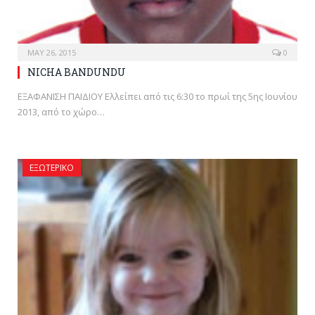
MAY 26, 2015
0
NICHA BANDUNDU
ΕΞΑΦΑΝΙΣΗ ΠΑΙΔΙΟΥ Ελλείπει από τις 6:30 το πρωί της 5ης Ιουνίου
2013, από το χώρο…
ΕΞΩΤΕΡΙΚΌ